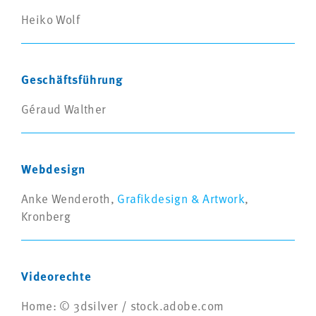
Heiko Wolf
Geschäftsführung
Géraud Walther
Webdesign
Anke Wenderoth,
Grafikdesign & Artwork
,
Kronberg
Videorechte
Home: © 3dsilver / stock.adobe.com