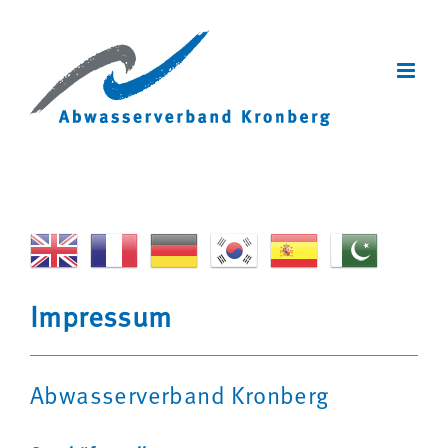
Zum
Inhalt
springen
Impressum
Abwasserverband Kronberg