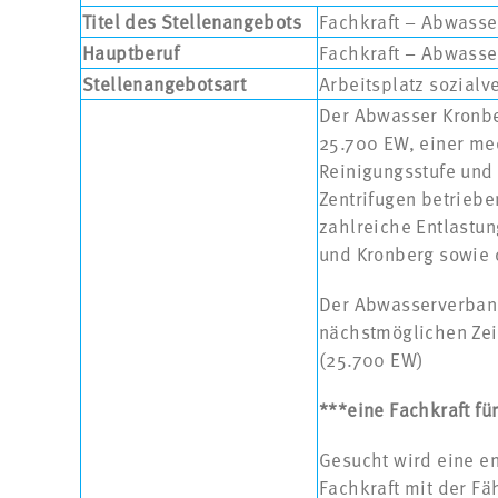
Titel des Stellenangebots
Fachkraft – Abwasse
Hauptberuf
Fachkraft – Abwasse
Stellenangebotsart
Arbeitsplatz sozialv
Der Abwasser Kronbe
25.700 EW, einer me
Reinigungsstufe und
Zentrifugen betriebe
zahlreiche Entlastu
und Kronberg sowie
Der Abwasserverban
nächstmöglichen Zei
(25.700 EW)
***eine Fachkraft f
Gesucht wird eine e
Fachkraft mit der Fä