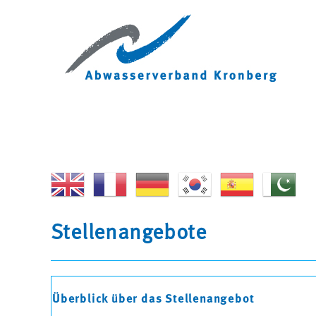
Zum
Inhalt
springen
Stellenangebote
Überblick über das Stellenangebot