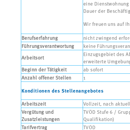
eine Dienstwohnung 
Dauer der Beschäftig
Wir freuen uns auf I
Berufserfahrung
nicht zwingend erfor
Führungsverantwortung
keine Führungsvera
Einzugsgebiet des 
Arbeitsort
erweiterte Umgebun
Beginn der Tätigkeit
ab sofort
Anzahl offener Stellen
1
Konditionen des Stellenangebotes
Arbeitszeit
Vollzeit, nach aktu
Vergütung und
TVÖD Stufe 6 / Grupp
Zusatzleistungen
Qualifikation)
Tarifvertrag
TVÖD