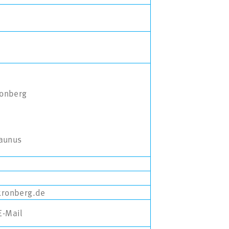
onberg
Taunus
ronberg.de
E-Mail