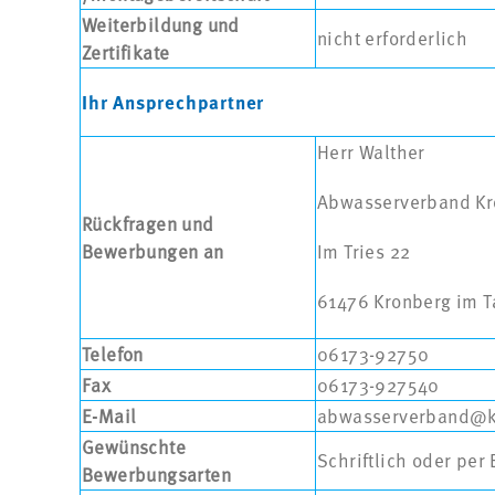
Weiterbildung und
nicht erforderlich
Zertifikate
Ihr Ansprechpartner
Herr Walther
Abwasserverband Kr
Rückfragen und
Bewerbungen an
Im Tries 22
61476 Kronberg im 
Telefon
06173-92750
Fax
06173-927540
E-Mail
abwasserverband@k
Gewünschte
Schriftlich oder per 
Bewerbungsarten