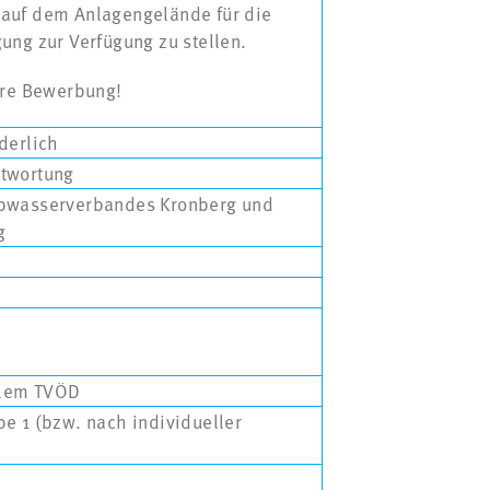
auf dem Anlagengelände für die
ung zur Verfügung zu stellen.
hre Bewerbung!
derlich
ntwortung
Abwasserverbandes Kronberg und
g
ellem TVÖD
e 1 (bzw. nach individueller