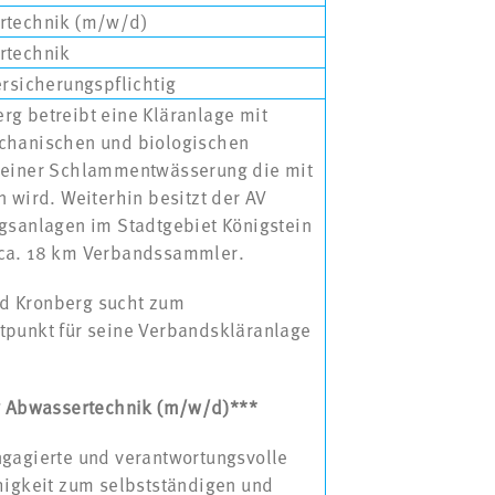
rtechnik (m/w/d)
rtechnik
ersicherungspflichtig
rg betreibt eine Kläranlage mit
chanischen und biologischen
 einer Schlammentwässerung die mit
n wird. Weiterhin besitzt der AV
ngsanlagen im Stadtgebiet Königstein
 ca. 18 km Verbandssammler.
d Kronberg sucht zum
tpunkt für seine Verbandskläranlage
ür Abwassertechnik (m/w/d)***
ngagierte und verantwortungsvolle
higkeit zum selbstständigen und