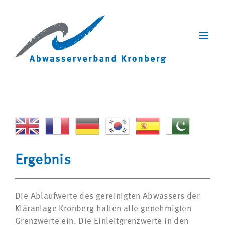
Zum
Inhalt
springen
Ergebnis
Die Ablaufwerte des gereinigten Abwassers der
Kläranlage Kronberg halten alle genehmigten
Grenzwerte ein. Die Einleitgrenzwerte in den