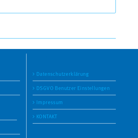
SEITEN
Datenschutzerklärung
DSGVO Benutzer Einstellungen
Impressum
KONTAKT