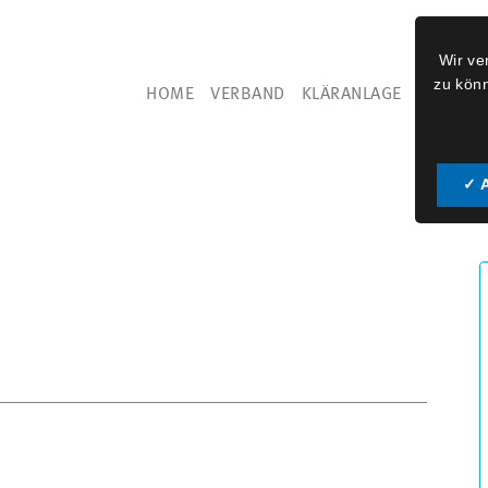
Wir ve
zu kön
HOME
VERBAND
KLÄRANLAGE
VERWAL
✓ 