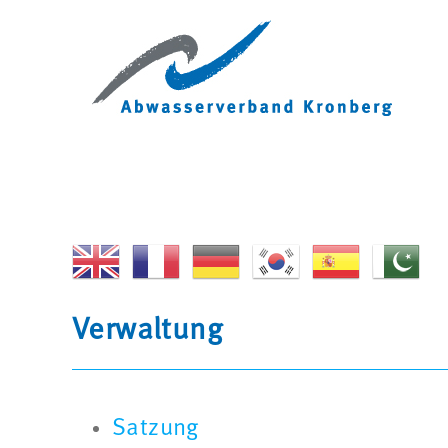
Zum
Inhalt
springen
Verwaltung
Satzung