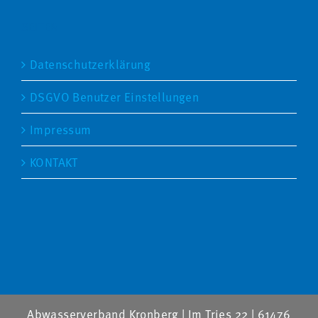
SEITEN
Datenschutzerklärung
DSGVO Benutzer Einstellungen
Impressum
KONTAKT
Abwasserverband Kronberg | Im Tries 22 | 61476